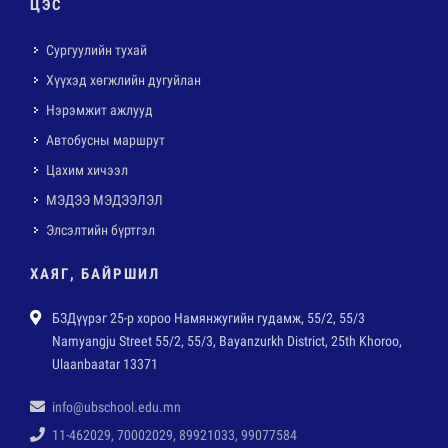
ЦЭС
Сургуулийн тухай
Хүүхэд хөгжлийн дугуйлан
Нэрэмжит ажлууд
Автобусны маршрут
Цахим хичээл
МЭДЭЭ МЭДЭЭЛЭЛ
Элсэлтийн бүртгэл
ХАЯГ, БАЙРШИЛ
БЗДүүрэг 25-р хороо Намянжугийн гудамж, 55/2, 55/3
Namyangju Street 55/2, 55/3, Bayanzurkh District, 25th Khoroo,
Ulaanbaatar 13371
info@ubschool.edu.mn
11-462029, 70002029, 89921033, 99077584