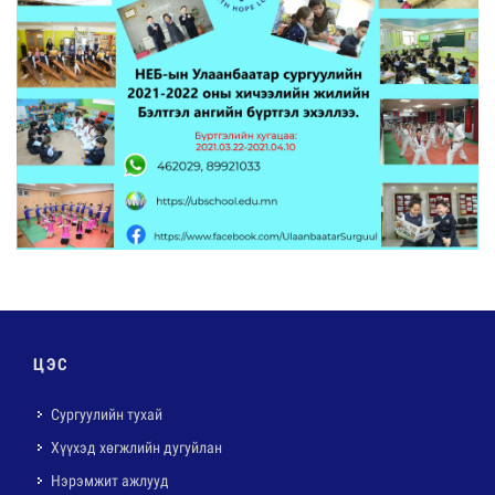
ЦЭС
Сургуулийн тухай
Хүүхэд хөгжлийн дугуйлан
Нэрэмжит ажлууд