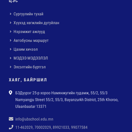
ЦЭС
Сургуулийн тухай
Хүүхэд хөгжлийн дугуйлан
Нэрэмжит ажлууд
Автобусны маршрут
Цахим хичээл
МЭДЭЭ МЭДЭЭЛЭЛ
Элсэлтийн бүртгэл
ХАЯГ, БАЙРШИЛ
БЗДүүрэг 25-р хороо Намянжугийн гудамж, 55/2, 55/3
Namyangju Street 55/2, 55/3, Bayanzurkh District, 25th Khoroo,
Ulaanbaatar 13371
info@ubschool.edu.mn
11-462029, 70002029, 89921033, 99077584