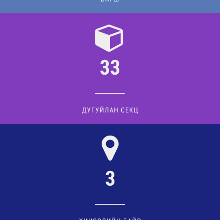
33
ДУГУЙЛАН СЕКЦ
3