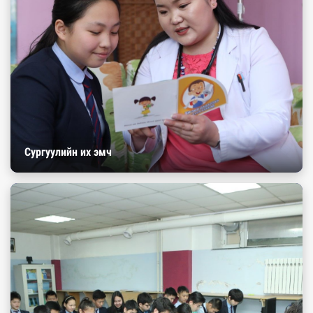
Сургуулийн их эмч