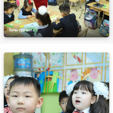
Зуны сургалт