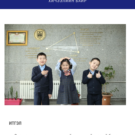
ХИЧЭЭЛИЙН БАЙР
ИТГЭЛ