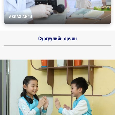
АХЛАХ АНГИ
Сургуулийн орчин