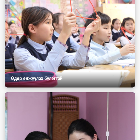
Өдөр өнжүүлэх бүлэгтэй