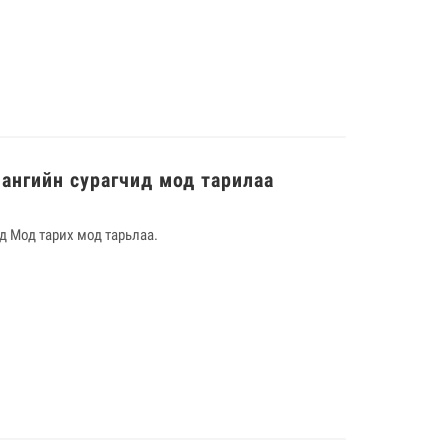
 ангийн сурагчид мод тарилаа
ид Мод тарих мод тарьлаа.