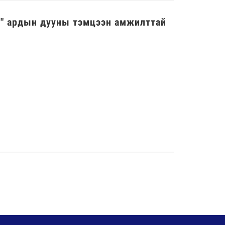
в" ардын дууны тэмцээн амжилттай