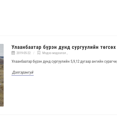
Улаанбаатар бүрэн дунд сургуулийн төгсөх
2019-05-22
Мэдээ мэдээлэл
,
Улаанбаатар бүрэн дунд сургуулийн 5,9,12 дугаар ангийн сурагч
Дэлгэрэнгүй